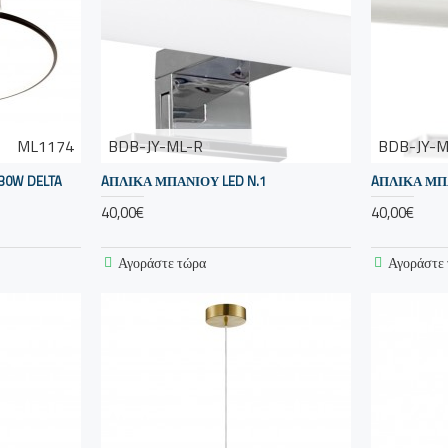
ML1174
BDB-JY-ML-R
BDB-JY-
30W DELTA
AΠΛΙΚΑ ΜΠΑΝΙΟΥ LED N.1
AΠΛΙΚΑ ΜΠΑ
40,00€
40,00€
Αγοράστε τώρα
Αγοράστε