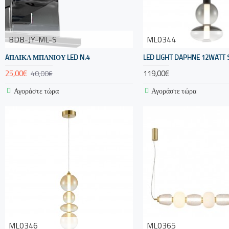
BDB-JY-ML-S
ML0344
AΠΛΙΚΑ ΜΠΑΝΙΟΥ LED N.4
LED LIGHT DAPHNE 12WATT 
25,00€
119,00€
40,00€
Αγοράστε τώρα
Αγοράστε τώρα
ML0346
ML0365