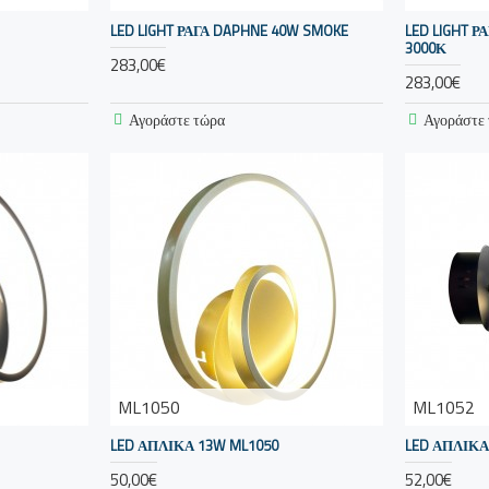
LED LIGHT ΡΑΓΑ DAPHNE 40W SMOKE
LED LIGHT 
3000Κ
283,00€
283,00€
Αγοράστε τώρα
Αγοράστε
ML1050
ML1052
LED ΑΠΛΙΚΑ 13W ML1050
LED ΑΠΛΙΚΑ
50,00€
52,00€