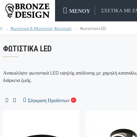
ΜΕΝΟΥ
ΣΧΕΤΙΚΑ ΜΕ 
Φωτιστικά & Μοντέρνος Φωτισμός
Φωτιστικά LED
ΦΩΤΙΣΤΙΚΆ LED
Ανακαλύψτε φωτιστικά LED υψηλής απόδοσης με χαμηλή κατανάλωση
διάρκεια ζωής.
Σύγκριση Προϊόντων
0