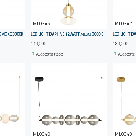
ML0345
ML0347
SMOKE 3000K
LED LIGHT DAPHNE 12WATT ΜΕΛΙ 3000K
LED LIGHT 
119,00€
189,00€
Αγοράστε τώρα
Αγοράστε
ML0348
ML0349