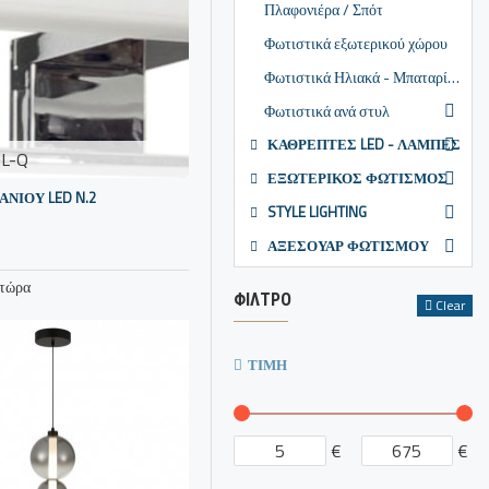
Πλαφονιέρα / Σπότ
Φωτιστικά εξωτερικού χώρου
Φωτιστικά Ηλιακά - Μπαταρίας
Φωτιστικά ανά στυλ
ΚΑΘΡΕΠΤΕΣ LED - ΛΑΜΠΕΣ
ML-Q
ΕΞΩΤΕΡΙΚΟΣ ΦΩΤΙΣΜΟΣ
ΝΙΟΥ LED N.2
STYLE LIGHTING
ΑΞΕΣΟΥΑΡ ΦΩΤΙΣΜΟΥ
 τώρα
ΦΊΛΤΡΟ
Clear
ΤΙΜΉ
€
€