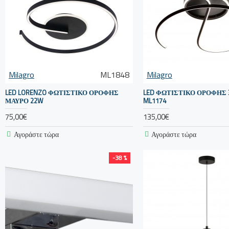
Milagro
ML1848
Milagro
LED LORENZO ΦΩΤΙΣΤΙΚΌ ΟΡΟΦΉΣ
LED ΦΩΤΙΣΤΙΚΌ ΟΡΟΦΉΣ 
ΜΑΥΡΟ 22W
ML1174
75,00€
135,00€
Αγοράστε τώρα
Αγοράστε τώρα
-38 %