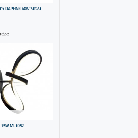
ΡΑΓΑ DAPHNE 40W ΜΕΛΙ
 τώρα
 15W ML1052