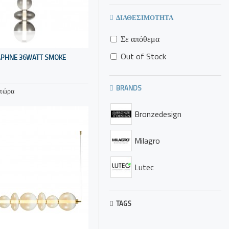
ΔΙΑΘΕΣΙΜΌΤΗΤΑ
Σε απόθεμα
Out of Stock
DAPHNE 36WATT SMOKE
BRANDS
 τώρα
Bronzedesign
Milagro
Lutec
TAGS