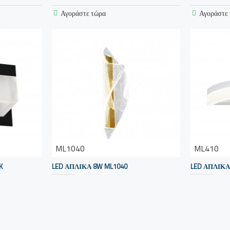
Αγοράστε τώρα
Αγοράστε
ML1040
ML410
K
LED ΑΠΛΙΚΑ 8W ML1040
LED ΑΠΛΙΚΑ
56,00€
63,00€
Αγοράστε τώρα
Αγοράστε