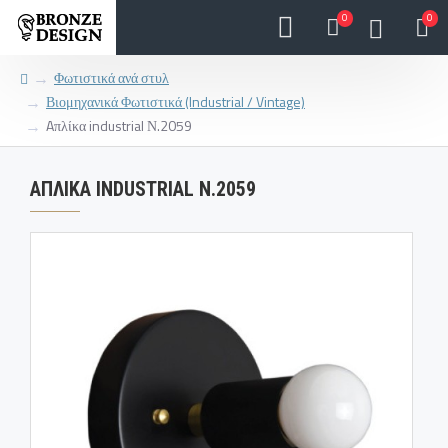
0
0
Φωτιστικά ανά στυλ
Βιομηχανικά Φωτιστικά (Industrial / Vintage)
Aπλίκα industrial Ν.2059
AΠΛΊΚΑ INDUSTRIAL Ν.2059