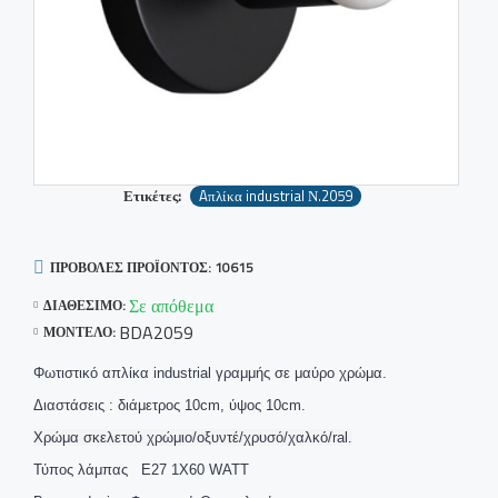
Ετικέτες:
Aπλίκα industrial Ν.2059
ΠΡΟΒΟΛΈΣ ΠΡΟΪΌΝΤΟΣ: 10615
Σε απόθεμα
ΔΙΑΘΈΣΙΜΟ:
BDA2059
ΜΟΝΤΈΛΟ:
Φωτιστικό απλίκα industrial γραμμής σε μαύρο χρώμα.
Διαστάσεις : διάμετρος 10cm, ύψος 10cm.
Χρώμα σκελετού χρώμιο/οξυντέ/χρυσό/χαλκό/ral.
Τύπος λάμπας E27 1Χ60 WATT