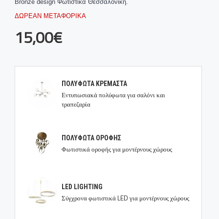
Bronze design Φωτιστικά Θεσσαλονίκη.
ΔΩΡΕΑΝ ΜΕΤΑΦΟΡΙΚΑ
15,00€
ΠΟΛΥΦΩΤΑ ΚΡΕΜΑΣΤΑ
Εντυπωσιακά πολύφωτα για σαλόνι και
τραπεζαρία
ΠΟΛΥΦΩΤΑ ΟΡΟΦΗΣ
Φωτιστικά οροφής για μοντέρνους χώρους
LED LIGHTING
Σύγχρονα φωτιστικά LED για μοντέρνους χώρους