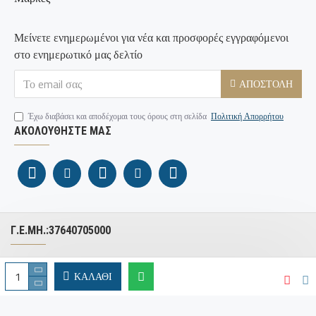
Μείνετε ενημερωμένοι για νέα και προσφορές εγγραφόμενοι
στο ενημερωτικό μας δελτίο
ΑΠΟΣΤΟΛΉ
Έχω διαβάσει και αποδέχομαι τους όρους στη σελίδα
Πολιτική Απορρήτου
ΑΚΟΛΟΥΘΉΣΤΕ ΜΑΣ
Γ.Ε.ΜΗ.:37640705000
Copyright © 2026 BronzeDesign.gr – Με επιφύλαξη παντός
ΚΑΛΆΘΙ
δικαιώματος