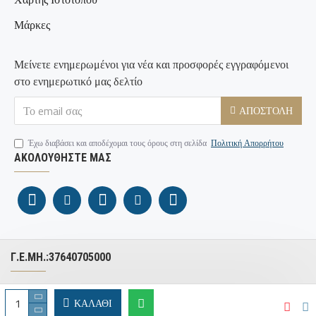
Μάρκες
Μείνετε ενημερωμένοι για νέα και προσφορές εγγραφόμενοι
στο ενημερωτικό μας δελτίο
ΑΠΟΣΤΟΛΉ
Έχω διαβάσει και αποδέχομαι τους όρους στη σελίδα
Πολιτική Απορρήτου
ΑΚΟΛΟΥΘΉΣΤΕ ΜΑΣ
Γ.Ε.ΜΗ.:37640705000
Copyright © 2026 BronzeDesign.gr – Με επιφύλαξη παντός
ΚΑΛΆΘΙ
δικαιώματος