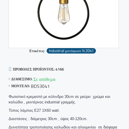
Ετικέτες:
Industrial μονόφωτο Ν.3041
ΠΡΟΒΟΛΈΣ ΠΡΟΪΌΝΤΟΣ: 4166
Σε απόθεμα
ΔΙΑΘΈΣΙΜΟ:
BDS3041
ΜΟΝΤΈΛΟ:
Φωτιστικό κρεμαστό με κύλινδρο 30cm σε μαύρο χρώμα και
καλώδιο , μοντέρνας industrial γραμμής.
Τύπος λάμπας Ε27 1Χ60 watt.
Διαστάσεις : διάμετρος 30cm , ύψος 40-120cm.
Δυνατότητα τροποποίησης καλωδίου και αλουμινίου σε διάφορα