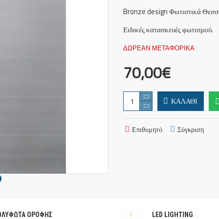
Bronze design Φωτιστικά Θεσσ
Ειδικές κατασκευές φωτισμού.
ΔΩΡΕΑΝ ΜΕΤΑΦΟΡΙΚΑ
70,00€
ΚΑΛΆΘΙ
Επιθυμητό
Σύγκριση
ΟΛΥΦΩΤΑ ΟΡΟΦΗΣ
LED LIGHTING