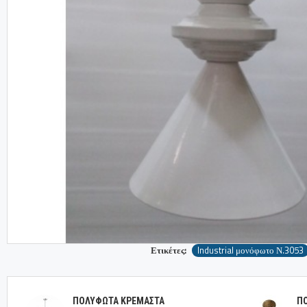
Ετικέτες:
Industrial μονόφωτο Ν.3053
ΠΟΛΥΦΩΤΑ ΚΡΕΜΑΣΤΑ
Π