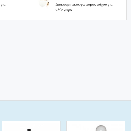
 για
Διακοσμητικός φωτισμός τοίχου για
κάθε χώρο