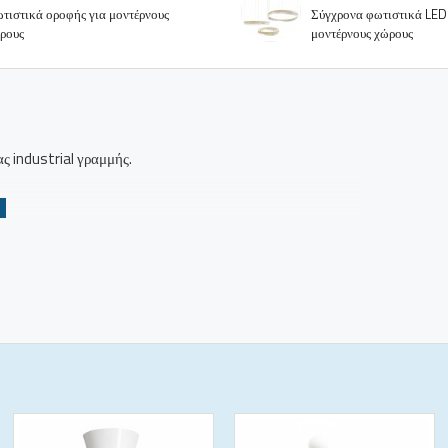
τιστικά οροφής για μοντέρνους
Σύγχρονα φωτιστικά LED
ρους
μοντέρνους χώρους
 industrial γραμμής.
α ral.