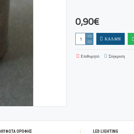
0,90€
ΚΑΛΆΘΙ
Επιθυμητό
Σύγκριση
ΟΛΥΦΩΤΑ ΟΡΟΦΗΣ
LED LIGHTING