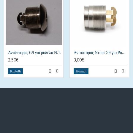
Αντάπτορας G9 για ροδέλα Ν.1.
Αντάπτορας Ντουί G9 για Ροδέλα Νο2 – 25x17mm
2,50€
3,00€
Καλάθι
Καλάθι