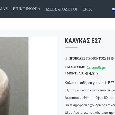
ΕΜΑΣ
ΕΠΙΚΟΙΝΩΝΙΑ
ΙΔΈΕΣ & ΟΔΗΓΟΊ
ΈΡΓΑ
ΚΑΛΥΚΑΣ Ε27
ΠΡΟΒΟΛΈΣ ΠΡΟΪΌΝΤΟΣ: 6513
Σε απόθεμα
ΔΙΑΘΈΣΙΜΟ:
BDM001
ΜΟΝΤΈΛΟ:
Κάλυκας σιδήρου για ντουί Ε27.
Εξάρτημα κατασκευασμένο σε μασγ
Διαστάσεις :44mm , ύψος 60mm
Για πληροφορίες χονδρικής επικοι
Εξαρτήματα φωτιστικών από την 