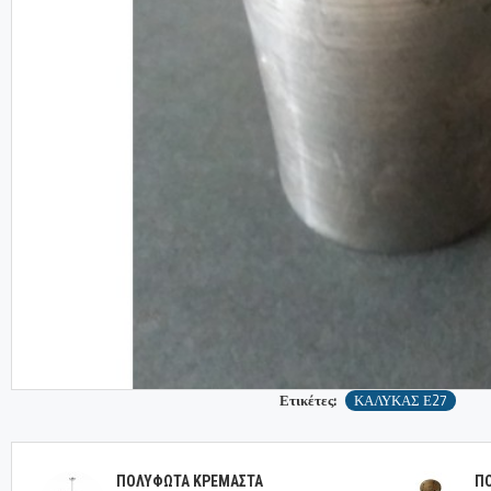
Ετικέτες:
ΚΑΛΥΚΑΣ Ε27
ΠΟΛΥΦΩΤΑ ΚΡΕΜΑΣΤΑ
Π