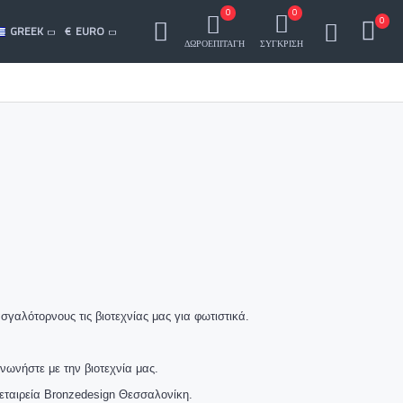
0
0
0
GREEK
€
EURO
ΔΩΡΟΕΠΙΤΑΓΗ
ΣΥΓΚΡΙΣΗ
αλότορνους τις βιοτεχνίας μας για φωτιστικά.
νωνήστε με την βιοτεχνία μας.
εταιρεία Bronzedesign Θεσσαλονίκη.