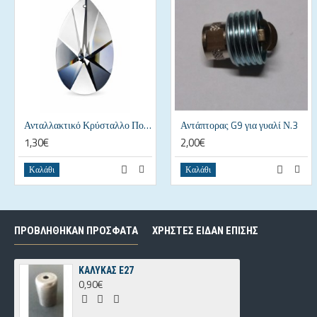
Ανταλλακτικό Κρύσταλλο Πολυελαίου Αμύγδαλο 38x24mm Διάφανο
Αντάπτορας G9 για γυαλί Ν.3
1,30€
2,00€
Καλάθι
Καλάθι
ΠΡΟΒΛΗΘΗΚΑΝ ΠΡΟΣΦΑΤΑ
ΧΡΗΣΤΕΣ ΕΙΔΑΝ ΕΠΙΣΗΣ
ΚΑΛΥΚΑΣ Ε27
0,90€