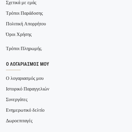
Σχετικά με εμάς
φωτιστικών υψηλής ακρίβειας
Τρόποι Παράδοσης
Πολιτική Απορρήτου
Όροι Χρήσης
Τρόποι Πληρωμής.
Ο ΛΟΓΑΡΙΑΣΜΌΣ ΜΟΥ
Ο λογαριασμός μου
Ιστορικό Παραγγελιών
Συνεργάτες
Ενημερωτικό δελτίο
Δωροεπιταγές