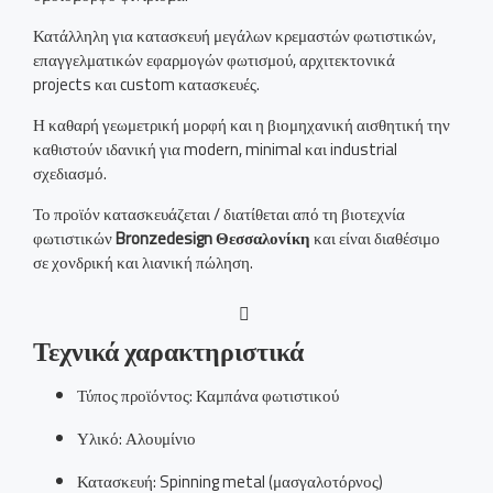
Κατάλληλη για κατασκευή μεγάλων κρεμαστών φωτιστικών,
επαγγελματικών εφαρμογών φωτισμού, αρχιτεκτονικά
projects και custom κατασκευές.
Η καθαρή γεωμετρική μορφή και η βιομηχανική αισθητική την
καθιστούν ιδανική για modern, minimal και industrial
σχεδιασμό.
Το προϊόν κατασκευάζεται / διατίθεται από τη βιοτεχνία
φωτιστικών
Bronzedesign Θεσσαλονίκη
και είναι διαθέσιμο
σε χονδρική και λιανική πώληση.
Τεχνικά χαρακτηριστικά
Τύπος προϊόντος: Καμπάνα φωτιστικού
Υλικό: Αλουμίνιο
Κατασκευή: Spinning metal (μασγαλοτόρνος)