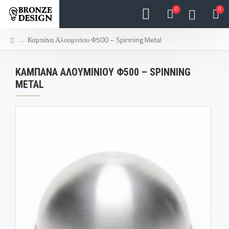
0
0
Καμπάνα Αλουμινίου Φ500 – Spinning Metal
ΚΑΜΠΆΝΑ ΑΛΟΥΜΙΝΊΟΥ Φ500 – SPINNING
METAL