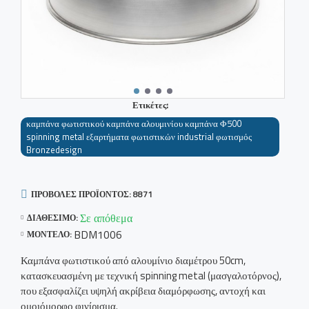
Ετικέτες:
καμπάνα φωτιστικού καμπάνα αλουμινίου καμπάνα Φ500
spinning metal εξαρτήματα φωτιστικών industrial φωτισμός
Bronzedesign
ΠΡΟΒΟΛΈΣ ΠΡΟΪΌΝΤΟΣ: 8871
Σε απόθεμα
ΔΙΑΘΈΣΙΜΟ:
BDM1006
ΜΟΝΤΈΛΟ:
Καμπάνα φωτιστικού από αλουμίνιο διαμέτρου 50cm,
κατασκευασμένη με τεχνική spinning metal (μασγαλοτόρνος),
που εξασφαλίζει υψηλή ακρίβεια διαμόρφωσης, αντοχή και
ομοιόμορφο φινίρισμα.