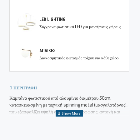
LED LIGHTING
Σύγχρονα φωτιστικά LED για μοντέρνους χώρους
ΑΠΛΙΚΕΣ
Διακοσμητικός φωτισμός τοίχου για κάθε χώρο
ΠΕΡΙΓΡΑΦΉ
Καμπάνα φωτιστικού από αλουμίνιο διαμέτρου 50cm,
κατασκευασμένη με τεχνική spinning metal (μασγαλοτόρνος),
που εξασφαλίζει υψηλή ακρίβεια διαμόρφωσης, αντοχή και
ομοιόμορφο φινίρισμα.
Κατάλληλη για κατασκευή μεγάλων κρεμαστών φωτιστικών,
επαγγελματικών εφαρμογών φωτισμού, αρχιτεκτονικά